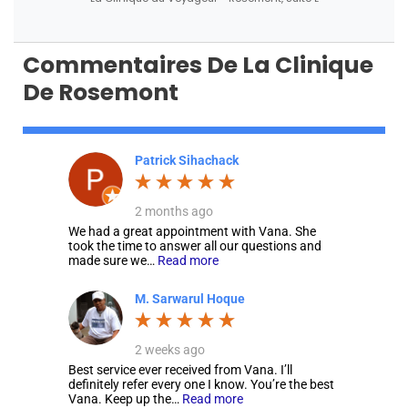
Commentaires De La Clinique
De Rosemont
Patrick Sihachack
2 months ago
We had a great appointment with Vana. She
took the time to answer all our questions and
made sure we…
Read more
M. Sarwarul Hoque
2 weeks ago
Best service ever received from Vana. I’ll
definitely refer every one I know. You’re the best
Vana. Keep up the…
Read more