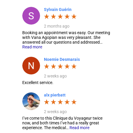
Sylvain Guérin
2 months ago
Booking an appointment was easy. Our meeting
with Vana Agopian was very pleasant. She
answered all our questions and addressed…
Read more
Noemie Desmarais
2 weeks ago
Excellent service.
alx pierbatt
2 weeks ago
I’ve come to this Clinique du Voyageur twice
now, and both times I’ve had a really great
experience. The medical…
Read more