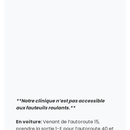
**Notre clinique n’est pas accessible
aux fauteuils roulants.**
En voiture:
Venant de l’autoroute 15,
prendre la sortie 1-E pour l’autoroute 40 et