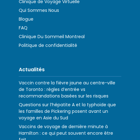
Clinique de Voyage Virtuelle
Qui Sommes Nous
Blogue
FAQ
Clinique Du Sommeil Montreal
Politique de confidentialité
Actualités
Vaccin contre la fièvre jaune au centre-ville
de Toronto : règles d’entrée vs
recommandations basées sur les risques
Questions sur l’hépatite A et la typhoïde que
les familles de Pickering posent avant un
voyage en Asie du Sud
Vaccins de voyage de dernière minute à
Hamilton : ce qui peut souvent encore être
fait