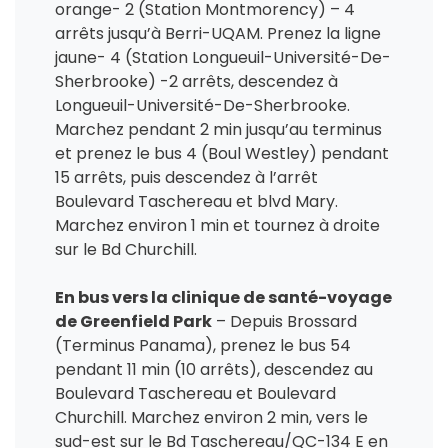
orange- 2 (Station Montmorency) – 4
arrêts jusqu’à Berri-UQAM. Prenez la ligne
jaune- 4 (Station Longueuil-Université-De-
Sherbrooke) -2 arrêts, descendez à
Longueuil-Université-De-Sherbrooke.
Marchez pendant 2 min jusqu’au terminus
et prenez le bus 4 (Boul Westley) pendant
15 arrêts, puis descendez à l’arrêt
Boulevard Taschereau et blvd Mary.
Marchez environ 1 min et tournez à droite
sur le Bd Churchill.
En bus vers la clinique de santé-voyage
de Greenfield Park
– Depuis Brossard
(Terminus Panama), prenez le bus 54
pendant 11 min (10 arrêts), descendez au
Boulevard Taschereau et Boulevard
Churchill. Marchez environ 2 min, vers le
sud-est sur le Bd Taschereau/QC-134 E en