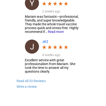
2 weeks ago
Mariam was fantastic—professional,
friendly, and super knowledgeable.
They made the whole travel vaccine
process quick and stress-free. Highly
recommend if…
Read more
JKZ
4 weeks ago
Excellent service with great
professionalism from Mariam. She
took the time to answer all my
questions clearly.
Read All 33 Reviews
Write a review