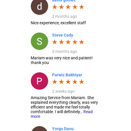
2 months ago
Nice experience, excellent staff
Steve Cady
3 months ago
Mariam was very nice and patient!
thank you
Parwiz Bakhtyar
2 weeks ago
Amazing Service from Mariam. She
explained everything clearly, was very
efficient and made me feel totally
comfortable. I will definitely…
Read
more
Yorgo Daou