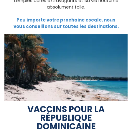
temples dorés extravagants et sa vie nocturne
absolument folle.
Peu importe votre prochaine escale, nous
vous conseillons sur toutes les destinations.
VACCINS POUR LA
RÉPUBLIQUE
DOMINICAINE