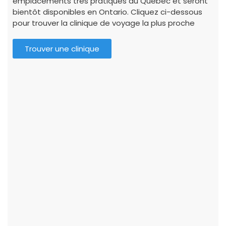
emplacements très pratiques au Québec et seront
bientôt disponibles en Ontario. Cliquez ci-dessous
pour trouver la clinique de voyage la plus proche
Trouver une clinique