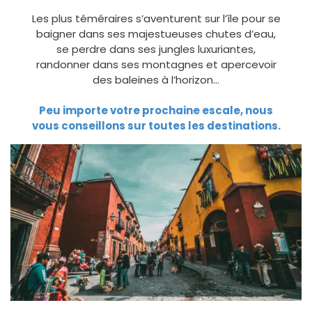
Les plus téméraires s’aventurent sur l’île pour se
baigner dans ses majestueuses chutes d’eau,
se perdre dans ses jungles luxuriantes,
randonner dans ses montagnes et apercevoir
des baleines à l’horizon…
Peu importe votre prochaine escale, nous
vous conseillons sur toutes les destinations.