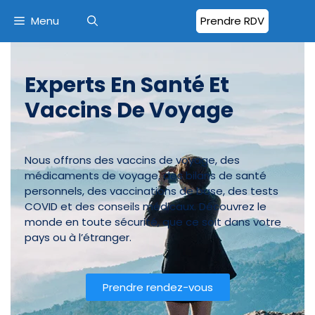
Menu
Prendre RDV
Experts En Santé Et
Vaccins De Voyage
Nous offrons des vaccins de voyage, des
médicaments de voyage, des bilans de santé
personnels, des vaccinations de base, des tests
COVID et des conseils médicaux. Découvrez le
monde en toute sécurité, que ce soit dans votre
pays ou à l’étranger.
Prendre rendez-vous