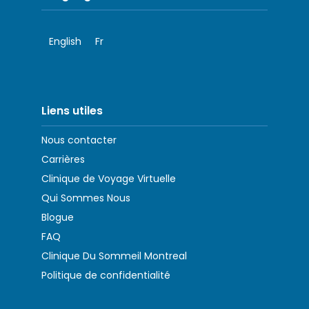
English
Fr
Liens utiles
Nous contacter
Carrières
Clinique de Voyage Virtuelle
Qui Sommes Nous
Blogue
FAQ
Clinique Du Sommeil Montreal
Politique de confidentialité