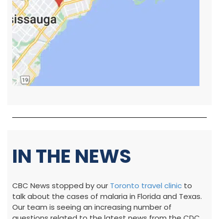
IN THE NEWS
CBC News stopped by our
Toronto travel clinic
to
talk about the cases of malaria in Florida and Texas.
Our team is seeing an increasing number of
questions related to the latest news from the CDC.