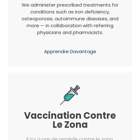
We administer prescribed treatments for
conditions such as iron deficiency,
osteoporosis, autoimmune diseases, and
more — in collaboration with referring
physicians and pharmacists.
Apprendre Davantage
Vaccination Contre
Le Zona
Il n’y a pas de remède contre le zona,