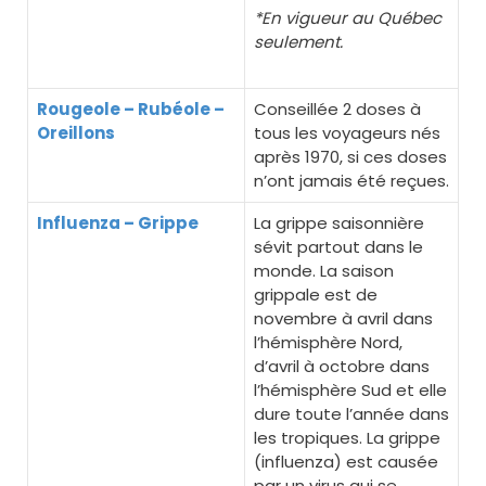
*En vigueur au Québec
seulement.
Rougeole – Rubéole –
Conseillée 2 doses à
Oreillons
tous les voyageurs nés
après 1970, si ces doses
n’ont jamais été reçues.
Influenza – Grippe
La grippe saisonnière
sévit partout dans le
monde. La saison
grippale est de
novembre à avril dans
l’hémisphère Nord,
d’avril à octobre dans
l’hémisphère Sud et elle
dure toute l’année dans
les tropiques. La grippe
(influenza) est causée
par un virus qui se