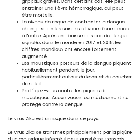
grippaux graves. Dans certains cas, elle peut
entraîner une fièvre hémorragique, qui peut
être mortelle.
Le niveau de risque de contracter la dengue
change selon les saisons et varie d’une année
à l’autre. Après une baisse des cas de dengue
signalés dans le monde en 2017 et 2018, les
chiffres mondiaux ont encore fortement
augmenté.
Les moustiques porteurs de la dengue piquent
habituellement pendant le jour,
particulièrement autour du lever et du coucher
du soleil.
Protégez-vous contre les piqûres de
moustiques. Aucun vaccin ou médicament ne
protège contre la dengue.
Le virus Zika est un risque dans ce pays.
Le virus Zika se transmet principalement par la piqûre
d’un moustique infecté. Il peut aussi être transmis