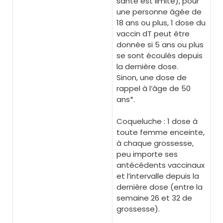
santé est limité), pour
une personne âgée de
18 ans ou plus, 1 dose du
vaccin dT peut être
donnée si 5 ans ou plus
se sont écoulés depuis
la dernière dose.
Sinon, une dose de
rappel à l’âge de 50
ans*.
Coqueluche : 1 dose à
toute femme enceinte,
à chaque grossesse,
peu importe ses
antécédents vaccinaux
et l’intervalle depuis la
dernière dose (entre la
semaine 26 et 32 de
grossesse).