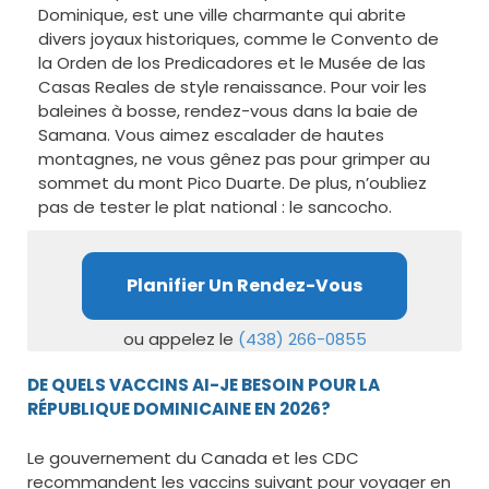
Dominique, est une ville charmante qui abrite
divers joyaux historiques, comme le Convento de
la Orden de los Predicadores et le Musée de las
Casas Reales de style renaissance. Pour voir les
baleines à bosse, rendez-vous dans la baie de
Samana. Vous aimez escalader de hautes
montagnes, ne vous gênez pas pour grimper au
sommet du mont Pico Duarte. De plus, n’oubliez
pas de tester le plat national : le sancocho.
Planifier Un Rendez-Vous
ou appelez le
(438) 266-0855
DE QUELS VACCINS AI-JE BESOIN POUR LA
RÉPUBLIQUE DOMINICAINE EN 2026?
Le gouvernement du Canada et les CDC
recommandent les vaccins suivant pour voyager en