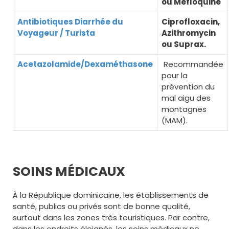
ou Mefloquine
Antibiotiques Diarrhée du
Ciprofloxacin,
Voyageur / Turista
Azithromycin
ou Suprax.
Acetazolamide/Dexaméthasone
Recommandée
pour la
prévention du
mal aigu des
montagnes
(MAM).
SOINS MÉDICAUX
À la République dominicaine, les établissements de
santé, publics ou privés sont de bonne qualité,
surtout dans les zones très touristiques. Par contre,
dans les endroits éloignés, les soins médicaux ne