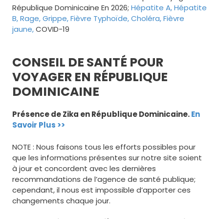
République Dominicaine En 2026;
Hépatite A,
Hépatite
B,
Rage,
Grippe,
Fièvre Typhoïde,
Choléra,
Fièvre
jaune,
COVID-19
CONSEIL DE SANTÉ POUR
VOYAGER EN RÉPUBLIQUE
DOMINICAINE
Présence de Zika en République Dominicaine.
En
Savoir Plus >>
NOTE : Nous faisons tous les efforts possibles pour
que les informations présentes sur notre site soient
à jour et concordent avec les dernières
recommandations de l’agence de santé publique;
cependant, il nous est impossible d’apporter ces
changements chaque jour.