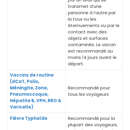
transmet d’une
personne à l’autre par
la toux ou les
éternuements ou par le
contact avec des
objets et surfaces
contaminés. Le vaccin
est recommandé au
moins 14 jours avant le
départ.
Vaccins de routine
(dCaT, Polio,
Méningite, Zona,
Recommandé pour
Pneumoccoque,
tous les voyageurs
Hépatite B, VPH, RRO &
Varicelle)
Fièvre Typhoïde
Recommandé pour la
plupart des voyageurs,