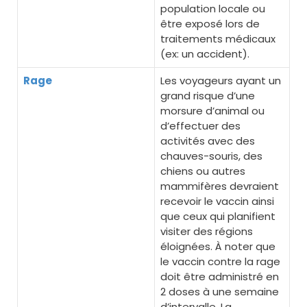
population locale ou
être exposé lors de
traitements médicaux
(ex: un accident).
Rage
Les voyageurs ayant un
grand risque d’une
morsure d’animal ou
d’effectuer des
activités avec des
chauves-souris, des
chiens ou autres
mammifères devraient
recevoir le vaccin ainsi
que ceux qui planifient
visiter des régions
éloignées. À noter que
le vaccin contre la rage
doit être administré en
2 doses à une semaine
d’intervalle. La