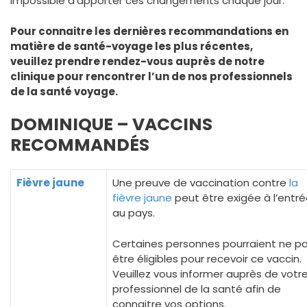
impossible d’apporter ces changements chaque jour.
Pour connaitre les dernières recommandations en
matière de santé-voyage les plus récentes,
veuillez prendre rendez-vous auprès de notre
clinique pour rencontrer l’un de nos professionnels
de la santé voyage.
DOMINIQUE – VACCINS
RECOMMANDÉS
Fièvre jaune
Une preuve de vaccination contre
la
fièvre jaune
peut être exigée à l’entr
au pays.
Certaines personnes pourraient ne p
être éligibles pour recevoir ce vaccin.
Veuillez vous informer auprès de votr
professionnel de la santé afin de
connaitre vos options.