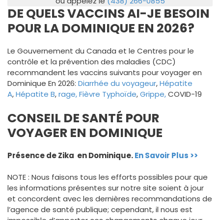
ou appelez le
(438) 266-0855
DE QUELS VACCINS AI-JE BESOIN
POUR LA DOMINIQUE EN 2026?
Le Gouvernement du Canada et le Centres pour le
contrôle et la prévention des maladies (CDC)
recommandent les vaccins suivants pour voyager en
Dominique En 2026:
Diarrhée du voyageur
,
Hépatite
A
,
Hépatite B
,
rage,
Fièvre Typhoïde
,
Grippe,
COVID-19
CONSEIL DE SANTÉ POUR
VOYAGER EN DOMINIQUE
Présence de Zika en Dominique.
En Savoir Plus >>
NOTE : Nous faisons tous les efforts possibles pour que
les informations présentes sur notre site soient à jour
et concordent avec les dernières recommandations de
l’agence de santé publique; cependant, il nous est