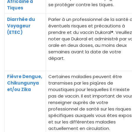
Africaine à
se protéger contre les tiques.
Tiques
Diarrhée du
Parler à un professionnel de la santé 
Voyageur
éventuels risques et précautions à
(ETEC)
prendre et du vaccin Dukoral®. Veuillez
noter que Dukoral et administré par v
orale en deux doses, au moins deux
semaines avant la date de votre
départ.
Fièvre Dengue,
Certaines maladies peuvent être
Chikungunya
transmises par les piqûres de
et/ou Zika
moustiques pour lesquelles il n’existe
pas de vaccin. Il est important de vou
renseigner auprès de votre
professionnel de santé sur les risques
spécifiques auxquels vous êtes expo
et sur les différentes maladies
actuellement en circulation.