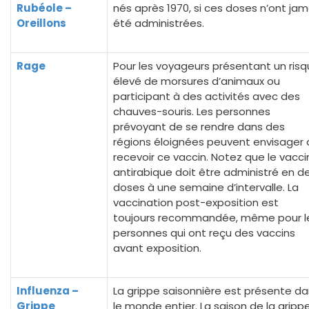
Rubéole –
nés après 1970, si ces doses n’ont jam
Oreillons
été administrées.
Rage
Pour les voyageurs présentant un ris
élevé de morsures d’animaux ou
participant à des activités avec des
chauves-souris. Les personnes
prévoyant de se rendre dans des
régions éloignées peuvent envisager
recevoir ce vaccin. Notez que le vacci
antirabique doit être administré en d
doses à une semaine d’intervalle. La
vaccination post-exposition est
toujours recommandée, même pour l
personnes qui ont reçu des vaccins
avant exposition.
Influenza –
La grippe saisonnière est présente d
Grippe
le monde entier. La saison de la gripp