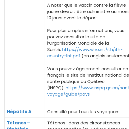
À noter que le vaccin contre la fièvre
jaune devrait être administré au moin
10 jours avant le départ.
Pour plus amples informations, vous
pouvez consulter le site de
l’Organisation Mondiale de la
Santé:
https://www.who.int/ith/ith-
country-list.pdf
(en anglais seulemen
Vous pouvez également consulter en
français le site de l’Institut national d
santé publique du Québec
(INSPQ):
https://www.inspq.qc.ca/san
voyage/guide/pays
Hépatite A
Conseillé pour tous les voyageurs.
Tétanos –
Tétanos : dans des circonstances