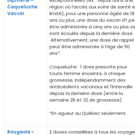
Diphtérie –
exceptionnelles (ex. : séjour dans une
Coqueluche
région où l’accès aux soins de santé 
Vaccin
limité), pour une personne âgée de 18
ans ou plus, une dose du vaccin dT pe
être administrée si cinq ans ou plus s
sont écoulés depuis la dernière dose.
Alternativement, une dose de rappel
peut être administrée à l’âge de 50
ans*.
Coqueluche : 1 dose prescrite pour
toute femme enceinte, à chaque
grossesse, indépendamment des
antécédents vaccinaux et l’intervalle
depuis la dernière dose (entre la
semaine 26 et 32 de grossesse).
*En vigueur au Québec seulement.
Rougeole –
2 doses conseillées à tous les voyage