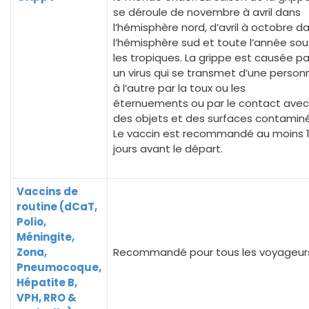
se déroule de novembre à avril dans
l’hémisphère nord, d’avril à octobre d
l’hémisphère sud et toute l’année sou
les tropiques. La grippe est causée pa
un virus qui se transmet d’une person
à l’autre par la toux ou les
éternuements ou par le contact avec
des objets et des surfaces contaminé
Le vaccin est recommandé au moins 
jours avant le départ.
Vaccins de
routine (dCaT,
Polio,
Méningite,
Zona,
Recommandé pour tous les voyageur
Pneumocoque,
Hépatite B,
VPH, RRO &