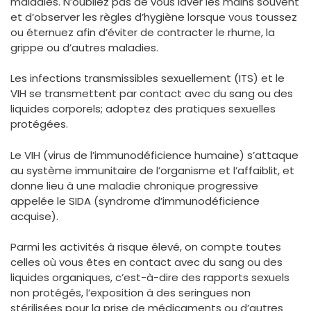
maladies. N’oubliez pas de vous laver les mains souvent
et d’observer les règles d’hygiène lorsque vous toussez
ou éternuez afin d’éviter de contracter le rhume, la
grippe ou d’autres maladies.
Les infections transmissibles sexuellement (ITS) et le
VIH se transmettent par contact avec du sang ou des
liquides corporels; adoptez des pratiques sexuelles
protégées.
Le VIH (virus de l’immunodéficience humaine) s’attaque
au système immunitaire de l’organisme et l’affaiblit, et
donne lieu à une maladie chronique progressive
appelée le SIDA (syndrome d’immunodéficience
acquise).
Parmi les activités à risque élevé, on compte toutes
celles où vous êtes en contact avec du sang ou des
liquides organiques, c’est-à-dire des rapports sexuels
non protégés, l’exposition à des seringues non
stérilisées pour la prise de médicaments ou d’autres