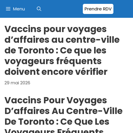
Aller
Menu
Prendre RDV
au
contenu
Vaccins pour voyages
d’affaires au centre-ville
de Toronto : Ce que les
voyageurs fréquents
doivent encore vérifier
29 mai 2026
Vaccins Pour Voyages
D’affaires Au Centre-Ville
De Toronto : Ce Que Les
Voyageurs Fréquents