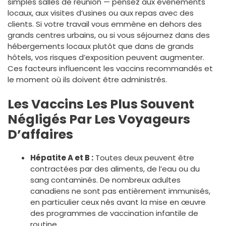
simples salles de réunion — pensez aux événements
locaux, aux visites d’usines ou aux repas avec des
clients. Si votre travail vous emmène en dehors des
grands centres urbains, ou si vous séjournez dans des
hébergements locaux plutôt que dans de grands
hôtels, vos risques d’exposition peuvent augmenter.
Ces facteurs influencent les vaccins recommandés et
le moment où ils doivent être administrés.
Les Vaccins Les Plus Souvent
Négligés Par Les Voyageurs
D’affaires
Hépatite A et B :
Toutes deux peuvent être
contractées par des aliments, de l’eau ou du
sang contaminés. De nombreux adultes
canadiens ne sont pas entièrement immunisés,
en particulier ceux nés avant la mise en œuvre
des programmes de vaccination infantile de
routine.