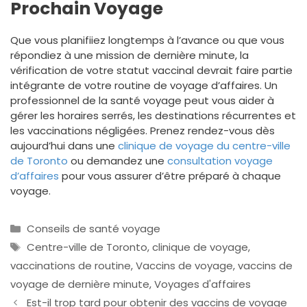
Prochain Voyage
Que vous planifiiez longtemps à l’avance ou que vous
répondiez à une mission de dernière minute, la
vérification de votre statut vaccinal devrait faire partie
intégrante de votre routine de voyage d’affaires. Un
professionnel de la santé voyage peut vous aider à
gérer les horaires serrés, les destinations récurrentes et
les vaccinations négligées. Prenez rendez-vous dès
aujourd’hui dans une
clinique de voyage du centre-ville
de Toronto
ou demandez une
consultation voyage
d’affaires
pour vous assurer d’être préparé à chaque
voyage.
Catégories
Conseils de santé voyage
Étiquettes
Centre-ville de Toronto
,
clinique de voyage
,
vaccinations de routine
,
Vaccins de voyage
,
vaccins de
voyage de dernière minute
,
Voyages d'affaires
Est-il trop tard pour obtenir des vaccins de voyage