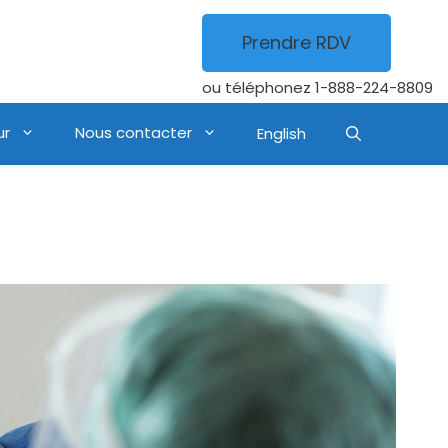
Prendre RDV
ou téléphonez
1-888-224-8809
ur
Nous contacter
English