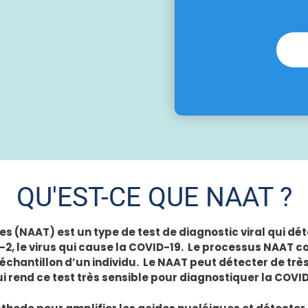
QU'EST-CE QUE NAAT ?
es (NAAT) est un type de test de diagnostic viral qui d
, le virus qui cause la COVID-19. Le processus NAAT con
’échantillon d’un individu. Le NAAT peut détecter de trè
 rend ce test très sensible pour diagnostiquer la COVID