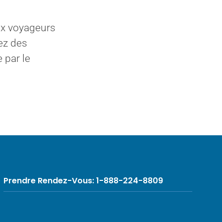
ux voyageurs
ez des
 par le
Prendre Rendez-Vous: 1-888-224-8809