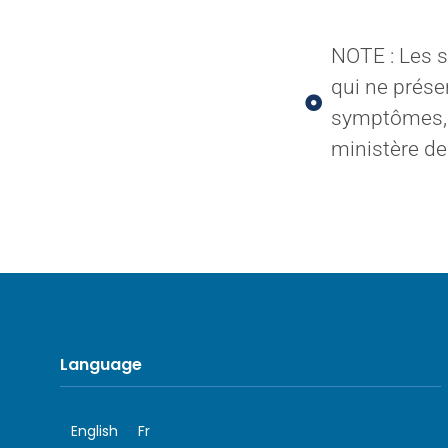
NOTE : Les 
qui ne prés
symptômes, v
ministère de
Language
English
Fr