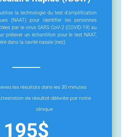
utilise la technologie du test d’amplification
ues (NAAT) pour identifier les personnes
ectées par le virus SARS CoV-2 (COVID-19) au
r prélever un échantillon pour le test NAAT,
éré dans la cavité nasale (nez).
evez les résultats dans les 30 minutes
ttestation de résultat délivrée par notre
clinique
195$