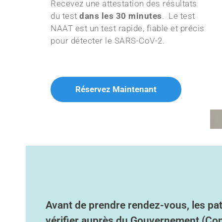
Recevez une attestation des résultats
du test
dans les 30 minutes
. Le test
NAAT est un test rapide, fiable et précis
pour détecter le SARS-CoV-2.
Réservez Maintenant
Avant de prendre rendez-vous, les pat
vérifier auprès du Gouvernement (C