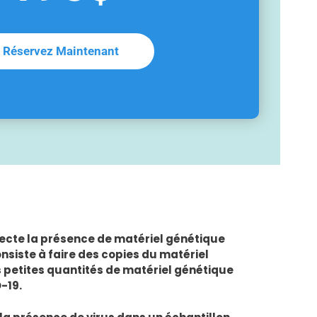
Réservez Maintenant
étecte la présence de matériel génétique
siste à faire des copies du matériel
s petites quantités de matériel génétique
-19.