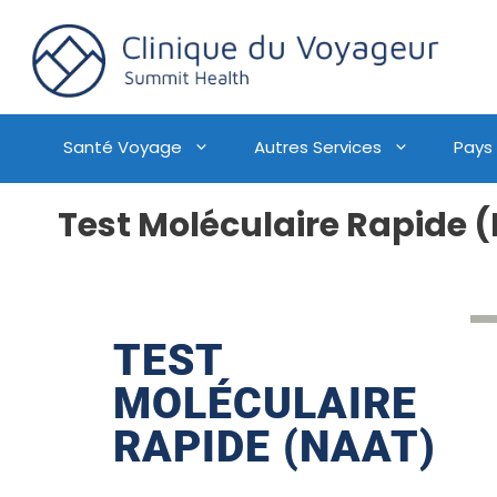
Santé Voyage
Autres Services
Pays
Test Moléculaire Rapide 
TEST
MOLÉCULAIRE
RAPIDE (NAAT)