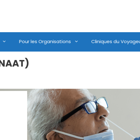
Pour les Organisations
Cliniques du Voyage
(NAAT)