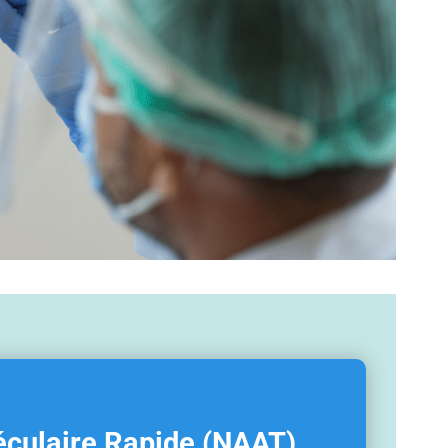
éculaire Rapide (NAAT)