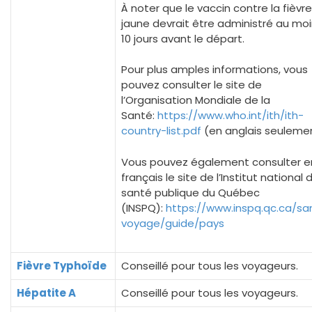
À noter que le vaccin contre la fièvre
jaune devrait être administré au mo
10 jours avant le départ.
Pour plus amples informations, vous
pouvez consulter le site de
l’Organisation Mondiale de la
Santé:
https://www.who.int/ith/ith-
country-list.pdf
(en anglais seuleme
Vous pouvez également consulter e
français le site de l’Institut national 
santé publique du Québec
(INSPQ):
https://www.inspq.qc.ca/sa
voyage/guide/pays
Fièvre Typhoïde
Conseillé pour tous les voyageurs.
Hépatite A
Conseillé pour tous les voyageurs.