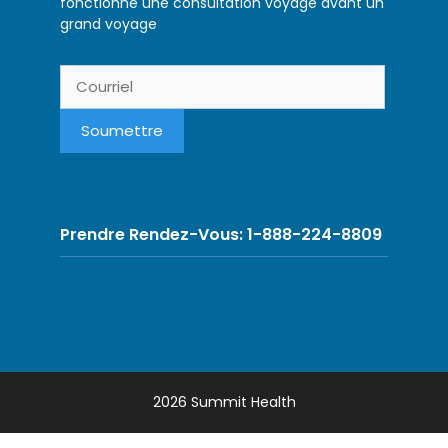
fonctionne une consultation voyage avant un
grand voyage
Prendre Rendez-Vous: 1-888-224-8809
2026 Summit Health