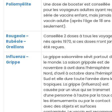
Poliomyélite
Une dose de booster est conseillée
pour les voyageurs adultes ayant reç
série de vaccins enfant, mais jamais 
vaccin adulte (après l’âge de 18 ans
seulement).
Rougeole –
Conseillée 2 doses à tous les voyag
Rubéole –
nés après 1970, si ces doses n’ont j
Oreillons
été reçues.
Influenza –
La grippe saisonnière sévit partout 
Grippe
le monde. La saison grippale est de
novembre à avril dans l’hémisphère
Nord, d’avril à octobre dans l’hémisp
Sud et elle dure toute l’année dans l
tropiques. La grippe (influenza) est
causée par un virus qui se transmet
d’une personne à l’autre par la toux 
les éternuements ou par le contact
avec des objets et surfaces
contaminés. Le vaccin est recomm