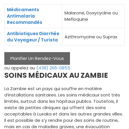
Médicaments
Malarone, Doxycycline ou
Antimalaria
Mefloquine
Recommandés
Antibiotiques Diarrhée
Azithromycine ou Suprax
du Voyageur / Turista
Planifier Un Rendez-Vous
ou appelez au
(438) 266-0855
SOINS MÉDICAUX AU ZAMBIE
La Zambie est un pays qui souffre en matière
d’installations sanitaires. Les soins médicaux sont très
limités, surtout dans les hôpitaux publics. Toutefois, il
existe de petites cliniques qui offrent des soins
acceptables à Lusaka et dans les autres grandes villes.
Il est possible de s’y rendre pour des soins de routine,
mais en cas de maladies graves, une évacuation