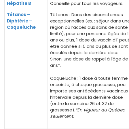
Hépatite B
Conseillé pour tous les voyageurs.
Tétanos –
Tétanos : Dans des circonstances
Diphtérie –
exceptionnelles (ex. : séjour dans un
Coqueluche
région où l’accès aux soins de santé
limité), pour une personne âgée de 
ans ou plus, 1 dose du vaccin dT peu
être donnée si 5 ans ou plus se sont
écoulés depuis la dernière dose.
Sinon, une dose de rappel à l’âge de
ans*.
Coqueluche : 1 dose à toute femme
enceinte, à chaque grossesse, peu
importe ses antécédents vaccinaux
l’intervalle depuis la dernière dose
(entre la semaine 26 et 32 de
grossesse).
*En vigueur au Québec
seulement.