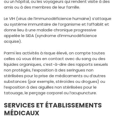
ou un hôpital, ou les voyageurs qui rendent visite à des
amis ou à des membres de leur famille.
Le VIH (virus de l’immunodéficience humaine) s’attaque
au système immunitaire de l’organisme et l’affaiblit et
donne lieu à une maladie chronique progressive
appelée le SIDA (syndrome d’immunodéficience
acquise).
Parmi les activités à risque élevé, on compte toutes
celles où vous êtes en contact avec du sang ou des
liquides organiques, c’est-à-dire des rapports sexuels
non protégés, l’exposition à des seringues non
stérilisées pour la prise de médicaments ou d’autres
substances (par exemple, stéroïdes ou drogues) ou
l’exposition à des aiguilles non stérilisées pour le
tatouage, le perçage corporel ou l’acupuncture.
SERVICES ET ÉTABLISSEMENTS
MÉDICAUX