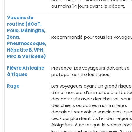
au moins 14 jours avant le départ.
Vaccins de
routine (dCaT,
Polio, Méningite,
Zona,
Recommandé pour tous les voyageu
Pneumoccoque,
Hépatite B, VPH,
RRO & Varicelle)
Fièvre Africaine
Présence. Les voyageurs doivent se
à Tiques
protéger contre les tiques.
Rage
Les voyageurs ayant un grand risque
d’une morsure d’animal ou d’effectu
des activités avec des chauve-souri
des chiens ou autres mammifères
devraient recevoir le vaccin ainsi qu
ceux qui planifient visiter des régions
éloignées. À noter que le vaccin con
la rage doit être administré en 2 do