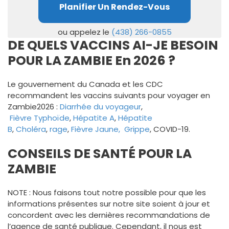
Planifier Un Rendez-Vous
ou appelez le
(438) 266-0855
DE QUELS VACCINS AI-JE BESOIN
POUR LA ZAMBIE En 2026 ?
Le gouvernement du Canada et les CDC
recommandent les vaccins suivants pour voyager en
Zambie2026 :
Diarrhée du voyageur
,
Fièvre
Typhoïde
,
Hépatite A
,
Hépatite
B
,
Choléra
,
rage
,
Fièvre Jaune,
Grippe
, COVID-19.
CONSEILS DE SANTÉ POUR LA
ZAMBIE
NOTE : Nous faisons tout notre possible pour que les
informations présentes sur notre site soient à jour et
concordent avec les dernières recommandations de
l’agence de santé publique. Cependant, il nous est