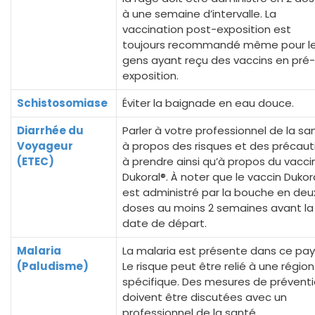
à une semaine d’intervalle. La
vaccination post-exposition est
toujours recommandé même pour l
gens ayant reçu des vaccins en pré-
exposition.
Schistosomiase
Éviter la baignade en eau douce.
Diarrhée du
Parler à votre professionnel de la sa
Voyageur
à propos des risques et des précaut
(ETEC)
à prendre ainsi qu’à propos du vacci
Dukoral®. À noter que le vaccin Dukor
est administré par la bouche en deu
doses au moins 2 semaines avant la
date de départ.
Malaria
La malaria est présente dans ce pay
(Paludisme)
Le risque peut être relié à une région
spécifique. Des mesures de prévent
doivent être discutées avec un
professionnel de la santé.