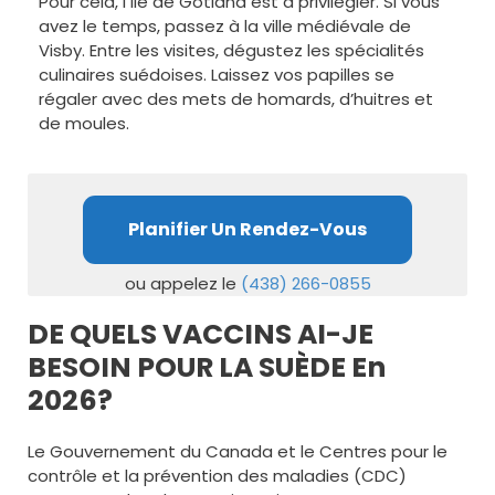
Pour cela, l’île de Gotland est à privilégier. Si vous
avez le temps, passez à la ville médiévale de
Visby. Entre les visites, dégustez les spécialités
culinaires suédoises. Laissez vos papilles se
régaler avec des mets de homards, d’huitres et
de moules.
Planifier Un Rendez-Vous
ou appelez le
(438) 266-0855
DE QUELS VACCINS AI-JE
BESOIN POUR LA SUÈDE En
2026?
Le Gouvernement du Canada et le Centres pour le
contrôle et la prévention des maladies (CDC)