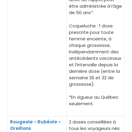
être administrée à l’âge
de 50 ans*.
Coqueluche : 1 dose
prescrite pour toute
femme enceinte, à
chaque grossesse,
indépendamment des
antécédents vaccinaux
et l’intervalle depuis la
dernière dose (entre la
semaine 26 et 32 de
grossesse).
*En vigueur au Québec
seulement.
Rougeole – Rubéole –
2 doses conseillées à
Oreillons
tous les voyageurs nés