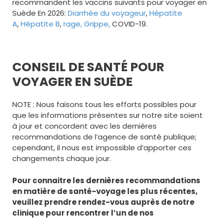
recommandent les vaccins suivants pour voyager
en
Suède En 2026:
Diarrhée du voyageur
,
Hépatite
A
,
Hépatite B
,
rage,
Grippe,
COVID-19.
CONSEIL DE SANTÉ POUR
VOYAGER EN SUÈDE
NOTE : Nous faisons tous les efforts possibles pour
que les informations présentes sur notre site soient
à jour et concordent avec les dernières
recommandations de l’agence de santé publique;
cependant, il nous est impossible d’apporter ces
changements chaque jour.
Pour connaitre les dernières recommandations
en matière de santé-voyage les plus récentes,
veuillez prendre rendez-vous auprès de notre
clinique pour rencontrer l’un de nos