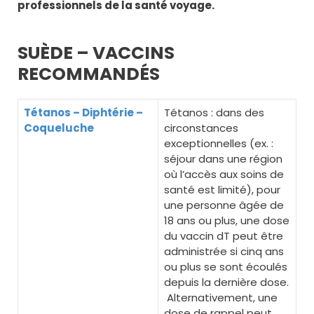
professionnels de la santé voyage.
SUÈDE – VACCINS
RECOMMANDÉS
Tétanos – Diphtérie –
Tétanos : dans des
Coqueluche
circonstances
exceptionnelles (ex. :
séjour dans une région
où l’accès aux soins de
santé est limité), pour
une personne âgée de
18 ans ou plus, une dose
du vaccin dT peut être
administrée si cinq ans
ou plus se sont écoulés
depuis la dernière dose.
Alternativement, une
dose de rappel peut