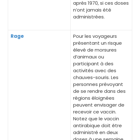
après 1970, si ces doses
n’ont jamais été
administrées.
Rage
Pour les voyageurs
présentant un risque
élevé de morsures
d’animaux ou
participant à des
activités avec des
chauves-souris. Les
personnes prévoyant
de se rendre dans des
régions éloignées
peuvent envisager de
recevoir ce vaccin.
Notez que le vaccin
antirabique doit être
administré en deux
doses à une semaine