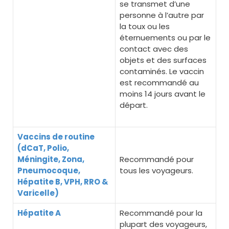
se transmet d’une
personne à l’autre par
la toux ou les
éternuements ou par le
contact avec des
objets et des surfaces
contaminés. Le vaccin
est recommandé au
moins 14 jours avant le
départ.
Vaccins de routine
(dCaT, Polio,
Méningite, Zona,
Recommandé pour
Pneumocoque,
tous les voyageurs.
Hépatite B, VPH, RRO &
Varicelle)
Hépatite A
Recommandé pour la
plupart des voyageurs,