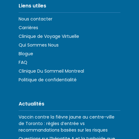
Liens utiles
Nous contacter
Carrières
Clinique de Voyage Virtuelle
Qui Sommes Nous
Blogue
FAQ
Clinique Du Sommeil Montreal
Politique de confidentialité
Actualités
Vaccin contre la fièvre jaune au centre-ville
de Toronto : règles d’entrée vs
recommandations basées sur les risques
Questions sur l’hépatite A et la typhoïde que