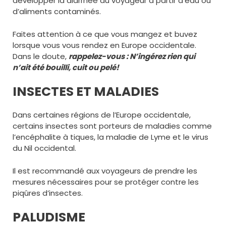
développer la diarrhée du voyageur à partir d’eau ou
d’aliments contaminés.
Faites attention à ce que vous mangez et buvez
lorsque vous vous rendez en Europe occidentale.
Dans le doute,
rappelez-vous : N’ingérez rien qui
n’ait été bouilli, cuit ou pelé!
INSECTES ET MALADIES
Dans certaines régions de l’Europe occidentale,
certains insectes sont porteurs de maladies comme
l’encéphalite à tiques, la maladie de Lyme et le virus
du Nil occidental.
Il est recommandé aux voyageurs de prendre les
mesures nécessaires pour se protéger contre les
piqûres d’insectes.
PALUDISME