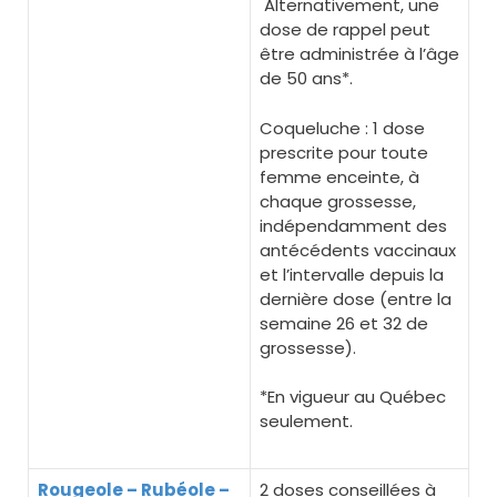
Alternativement, une
dose de rappel peut
être administrée à l’âge
de 50 ans*.
Coqueluche : 1 dose
prescrite pour toute
femme enceinte, à
chaque grossesse,
indépendamment des
antécédents vaccinaux
et l’intervalle depuis la
dernière dose (entre la
semaine 26 et 32 de
grossesse).
*En vigueur au Québec
seulement.
Rougeole – Rubéole –
2 doses conseillées à