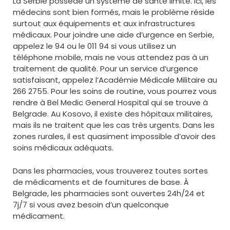
La Serbie possède un système de santé limité. Ici, les
médecins sont bien formés, mais le problème réside
surtout aux équipements et aux infrastructures
médicaux. Pour joindre une aide d’urgence en Serbie,
appelez le 94 ou le 011 94 si vous utilisez un
téléphone mobile, mais ne vous attendez pas à un
traitement de qualité. Pour un service d’urgence
satisfaisant, appelez l’Académie Médicale Militaire au
266 2755. Pour les soins de routine, vous pourrez vous
rendre à Bel Medic General Hospital qui se trouve à
Belgrade. Au Kosovo, il existe des hôpitaux militaires,
mais ils ne traitent que les cas très urgents. Dans les
zones rurales, il est quasiment impossible d’avoir des
soins médicaux adéquats.
Dans les pharmacies, vous trouverez toutes sortes
de médicaments et de fournitures de base. À
Belgrade, les pharmacies sont ouvertes 24h/24 et
7j/7 si vous avez besoin d’un quelconque
médicament.