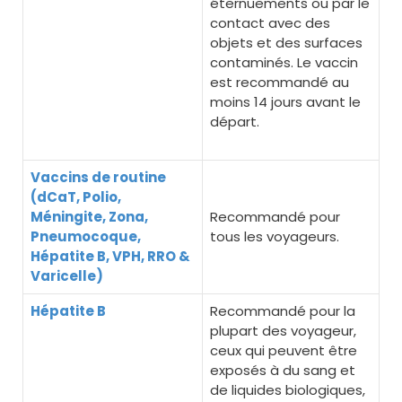
éternuements ou par le
contact avec des
objets et des surfaces
contaminés. Le vaccin
est recommandé au
moins 14 jours avant le
départ.
Vaccins de routine
(dCaT, Polio,
Méningite, Zona,
Recommandé pour
Pneumocoque,
tous les voyageurs.
Hépatite B, VPH, RRO &
Varicelle)
Hépatite B
Recommandé pour la
plupart des voyageur,
ceux qui peuvent être
exposés à du sang et
de liquides biologiques,