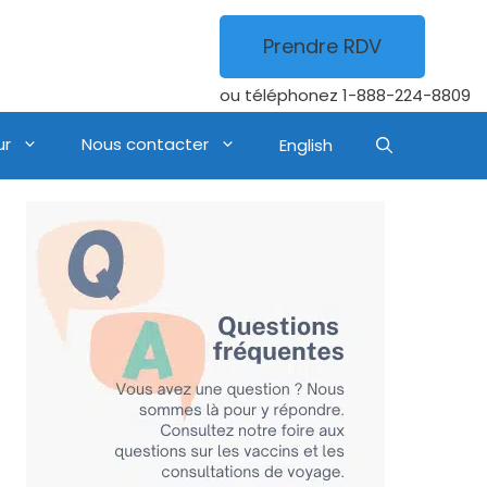
Prendre RDV
ou téléphonez
1-888-224-8809
ur
Nous contacter
English