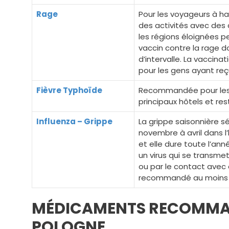
Rage
Pour les voyageurs à h
des activités avec des 
les régions éloignées p
vaccin contre la rage d
d’intervalle. La vacci
pour les gens ayant reç
Fièvre Typhoïde
Recommandée pour les v
principaux hôtels et res
Influenza – Grippe
La grippe saisonnière s
novembre à avril dans l
et elle dure toute l’ann
un virus qui se transme
ou par le contact avec 
recommandé au moins 14
MÉDICAMENTS RECOMMA
POLOGNE