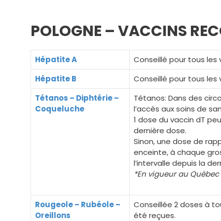
POLOGNE – VACCINS R
Hépatite A
Conseillé pour tous les
Hépatite B
Conseillé pour tous les
Tétanos – Diphtérie –
Tétanos: Dans des circo
Coqueluche
l’accès aux soins de sa
1 dose du vaccin dT peu
dernière dose.
Sinon, une dose de rap
enceinte, à chaque gro
l’intervalle depuis la d
*En vigueur au Québec
Rougeole – Rubéole –
Conseillée 2 doses à to
Oreillons
été reçues.