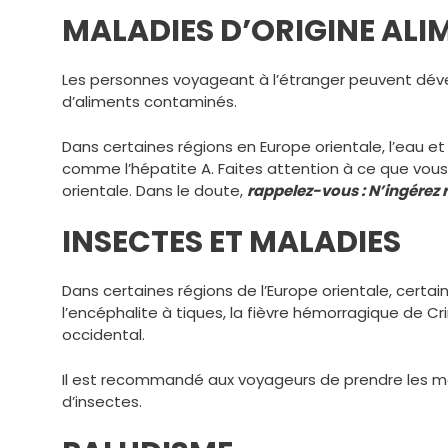
MALADIES D’ORIGINE ALI
Les personnes voyageant à l’étranger peuvent dével
d’aliments contaminés.
Dans certaines régions en Europe orientale, l’eau e
comme l’hépatite A. Faites attention à ce que vou
orientale. Dans le doute,
rappelez-vous : N’ingérez ri
INSECTES ET MALADIES
Dans certaines régions de l’Europe orientale, cert
l’encéphalite à tiques, la fièvre hémorragique de Cr
occidental.
Il est recommandé aux voyageurs de prendre les me
d’insectes.