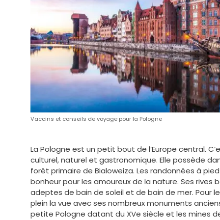
Vaccins et conseils de voyage pour la Pologne
La Pologne est un petit bout de l’Europe central. C
culturel, naturel et gastronomique. Elle possède d
forêt primaire de Bialoweiza. Les randonnées à pi
bonheur pour les amoureux de la nature. Ses rives b
adeptes de bain de soleil et de bain de mer. Pour le
plein la vue avec ses nombreux monuments anciens. I
petite Pologne datant du XVe siècle et les mines d