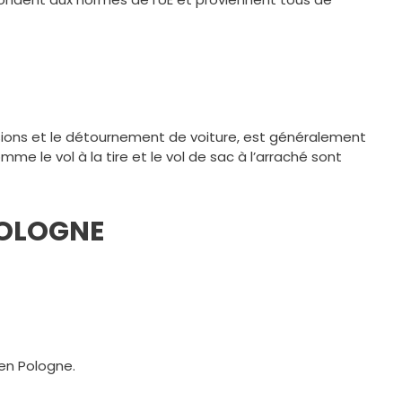
ssions et le détournement de voiture, est généralement
me le vol à la tire et le vol de sac à l’arraché sont
POLOGNE
en Pologne.