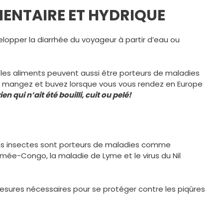
MENTAIRE ET HYDRIQUE
opper la diarrhée du voyageur à partir d’eau ou
t les aliments peuvent aussi être porteurs de maladies
s mangez et buvez lorsque vous vous rendez en Europe
en qui n’ait été bouilli, cuit ou pelé!
ains insectes sont porteurs de maladies comme
imée-Congo, la maladie de Lyme et le virus du Nil
sures nécessaires pour se protéger contre les piqûres