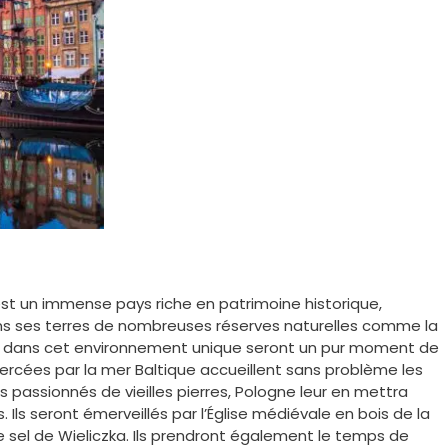
’est un immense pays riche en patrimoine historique,
ans ses terres de nombreuses réserves naturelles comme la
ed dans cet environnement unique seront un pur moment de
ercées par la mer Baltique accueillent sans problème les
s passionnés de vieilles pierres, Pologne leur en mettra
ls seront émerveillés par l’Église médiévale en bois de la
e sel de Wieliczka. Ils prendront également le temps de