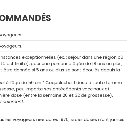
ECOMMANDÉS
 voyageurs.
 voyageurs.
nstances exceptionnelles (ex. : séjour dans une région où
nté est limité), pour une personne âgée de 18 ans ou plus,
t être donnée si 5 ans ou plus se sont écoulés depuis la
pel à l’âge de 50 ans*.Coqueluche: 1 dose à toute femme
ssesse, peu importe ses antécédents vaccinaux et
ernière dose (entre la semaine 26 et 32 de grossesse).
 seulement.
us les voyageurs née après 1970, si ces doses n’ont jamais