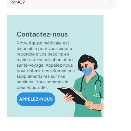
RAMQ?
+