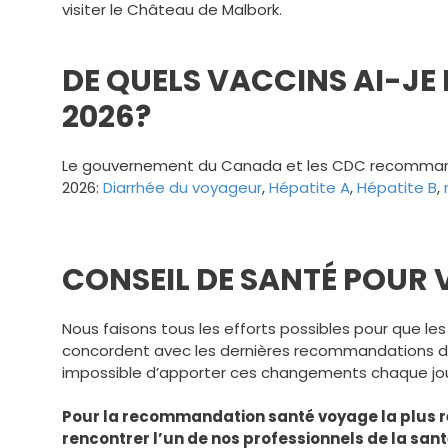
visiter le Château de Malbork.
DE QUELS VACCINS AI-JE
2026?
Le gouvernement du Canada et les CDC recommande
2026:
Diarrhée du voyageur
,
Hépatite A
,
Hépatite B
,
CONSEIL DE SANTÉ POUR
Nous faisons tous les efforts possibles pour que les
concordent avec les dernières recommandations de 
impossible d’apporter ces changements chaque jou
Pour la recommandation santé voyage la plus r
rencontrer l’un de nos professionnels de la san