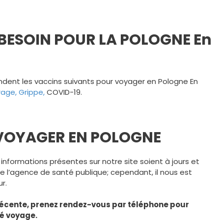
 BESOIN POUR LA POLOGNE En
nt les vaccins suivants pour voyager en Pologne En
rage,
Grippe,
COVID-19.
 VOYAGER EN POLOGNE
 informations présentes sur notre site soient à jours et
l’agence de santé publique; cependant, il nous est
r.
écente, prenez rendez-vous par téléphone pour
té voyage.