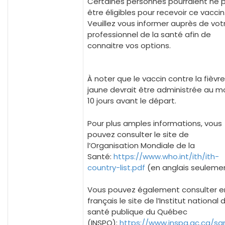
Certaines personnes pourraient ne 
être éligibles pour recevoir ce vaccin
Veuillez vous informer auprès de vot
professionnel de la santé afin de
connaitre vos options.
À noter que le vaccin contre la fièvre
jaune devrait être administrée au m
10 jours avant le départ.
Pour plus amples informations, vous
pouvez consulter le site de
l’Organisation Mondiale de la
Santé:
https://www.who.int/ith/ith-
country-list.pdf
(en anglais seuleme
Vous pouvez également consulter e
français le site de l’Institut national 
santé publique du Québec
(INSPQ):
https://www.inspq.qc.ca/sa