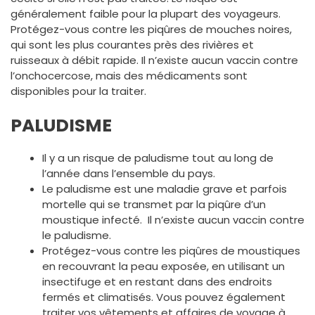
généralement faible pour la plupart des voyageurs.
Protégez-vous contre les piqûres de mouches noires,
qui sont les plus courantes près des rivières et
ruisseaux à débit rapide. Il n’existe aucun vaccin contre
l’onchocercose, mais des médicaments sont
disponibles pour la traiter.
PALUDISME
Il y a un risque de paludisme tout au long de
l’année dans l’ensemble du pays.
Le paludisme est une maladie grave et parfois
mortelle qui se transmet par la piqûre d’un
moustique infecté. Il n’existe aucun vaccin contre
le paludisme.
Protégez-vous contre les piqûres de moustiques
en recouvrant la peau exposée, en utilisant un
insectifuge et en restant dans des endroits
fermés et climatisés. Vous pouvez également
traiter vos vêtements et affaires de voyage à