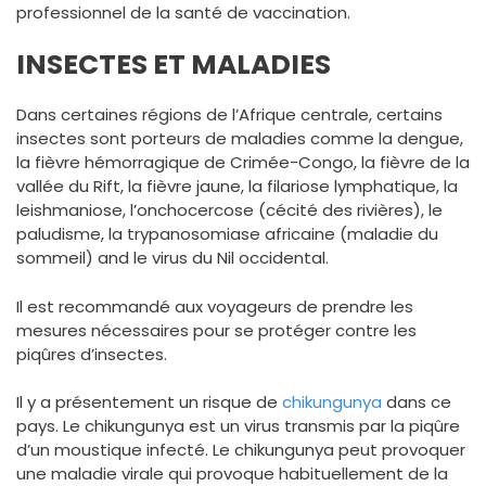
professionnel de la santé de vaccination.
INSECTES ET MALADIES
Dans certaines régions de l’Afrique centrale, certains
insectes sont porteurs de maladies comme la dengue,
la fièvre hémorragique de Crimée-Congo, la fièvre de la
vallée du Rift, la fièvre jaune, la filariose lymphatique, la
leishmaniose, l’onchocercose (cécité des rivières), le
paludisme, la trypanosomiase africaine (maladie du
sommeil) and le virus du Nil occidental.
Il est recommandé aux voyageurs de prendre les
mesures nécessaires pour se protéger contre les
piqûres d’insectes.
Il y a présentement un risque de
chikungunya
dans ce
pays. Le chikungunya est un virus transmis par la piqûre
d’un moustique infecté. Le chikungunya peut provoquer
une maladie virale qui provoque habituellement de la