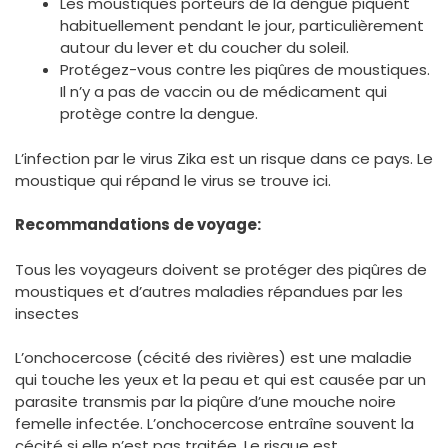
Les moustiques porteurs de la dengue piquent
habituellement pendant le jour, particulièrement
autour du lever et du coucher du soleil.
Protégez-vous contre les piqûres de moustiques.
Il n’y a pas de vaccin ou de médicament qui
protège contre la dengue.
L’infection par le virus Zika est un risque dans ce pays. Le
moustique qui répand le virus se trouve ici.
Recommandations de voyage:
Tous les voyageurs doivent se protéger des piqûres de
moustiques et d’autres maladies répandues par les
insectes
L’onchocercose (cécité des rivières) est une maladie
qui touche les yeux et la peau et qui est causée par un
parasite transmis par la piqûre d’une mouche noire
femelle infectée. L’onchocercose entraîne souvent la
cécité si elle n’est pas traitée. Le risque est