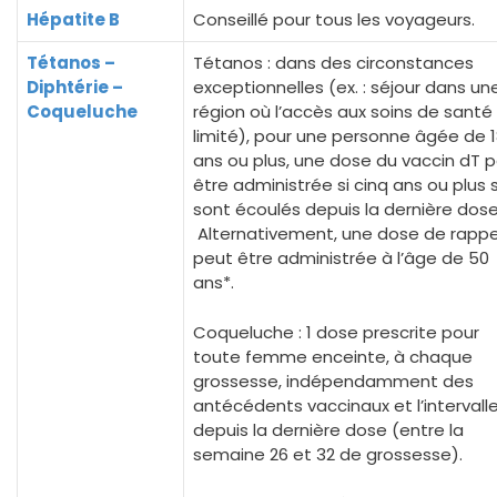
Hépatite B
Conseillé pour tous les voyageurs.
Tétanos –
Tétanos : dans des circonstances
Diphtérie –
exceptionnelles (ex. : séjour dans un
Coqueluche
région où l’accès aux soins de santé
limité), pour une personne âgée de 
ans ou plus, une dose du vaccin dT 
être administrée si cinq ans ou plus 
sont écoulés depuis la dernière dose
Alternativement, une dose de rappe
peut être administrée à l’âge de 50
ans*.
Coqueluche : 1 dose prescrite pour
toute femme enceinte, à chaque
grossesse, indépendamment des
antécédents vaccinaux et l’intervall
depuis la dernière dose (entre la
semaine 26 et 32 de grossesse).