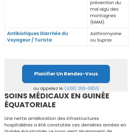
prévention du
mal aigü des
montagnes
(MAM).
Antibiotiques Diarrhée du
Azithromycine
Voyageur / Turista
ou Suprax
Planifier Un Rendez-Vous
ou appelez le
(438) 266-0855
SOINS MÉDICAUX EN GUINÉE
ÉQUATORIALE
Une nette amélioration des infrastructures
hospitalières a été constatée ces dernières années en
Guinée équatoriale. Le pays vient récemment de