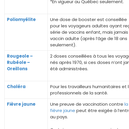
*En vigueur au Québec seulement.
Poliomyélite
Une dose de booster est conseillée
pour les voyageurs adultes ayant reç
série de vaccins enfant, mais jamais 
vaccin adulte (après l’âge de 18 ans
seulement).
Rougeole –
2 doses conseillées à tous les voyag
Rubéole –
nés après 1970, si ces doses n’ont j
Oreillons
été administrées.
Choléra
Pour les travailleurs humanitaires et 
professionnels de la santé.
Fièvre jaune
Une preuve de vaccination contre
la
fièvre jaune
peut être exigée à l’ent
au pays.