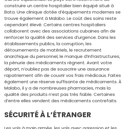
construire un centre hospitalier bien équipé situé à
Bata. Une clinique dotée d’équipements modernes se
trouve également à Malabo. Le coût des soins reste
cependant élevé. Certains centres hospitaliers
collaborent avec des associations cubaines afin de
renforcer la qualité des services d’urgence. Dans les
établissements publics, la corruption, les
détournements de matériels, le recrutement
anarchique du personnel, le manque d’infrastructures,
la pénurie des médicaments règnent. Avant votre
départ, n’oubliez pas de souscrire une assurance
rapatriement afin de couvrir vos frais médicaux. Faites
également une réserve suffisante de médicaments. À
Malabo, il y a de nombreuses pharmacies, mais la
qualité des produits n’est pas très fiable. Certaines
d’entre elles vendent des médicaments contrefaits.
SÉCURITÉ À L’ÉTRANGER
Les vols à main armée, les vols avec agression et les