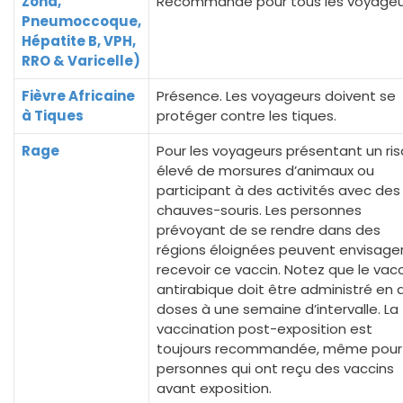
Zona,
Recommandé pour tous les voyageu
Pneumoccoque,
Hépatite B, VPH,
RRO & Varicelle)
Fièvre Africaine
Présence. Les voyageurs doivent se
à Tiques
protéger contre les tiques.
Rage
Pour les voyageurs présentant un ri
élevé de morsures d’animaux ou
participant à des activités avec des
chauves-souris. Les personnes
prévoyant de se rendre dans des
régions éloignées peuvent envisage
recevoir ce vaccin. Notez que le vac
antirabique doit être administré en 
doses à une semaine d’intervalle. La
vaccination post-exposition est
toujours recommandée, même pour 
personnes qui ont reçu des vaccins
avant exposition.