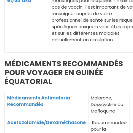
et/ou Zika
moustiques pour lesquelles il n’exist
pas de vaccin. Il est important de v
renseigner auprès de votre
professionnel de santé sur les risque
spécifiques auxquels vous êtes exp
et sur les différentes maladies
actuellement en circulation.
MÉDICAMENTS RECOMMANDÉS
POUR VOYAGER EN GUINÉE
ÉQUATORIAL
Médicaments Antimalaria
Malarone,
Recommandés
Doxycycline ou
Mefloquine
Acetazolamide/Dexaméthasone
Recommandée
pour la