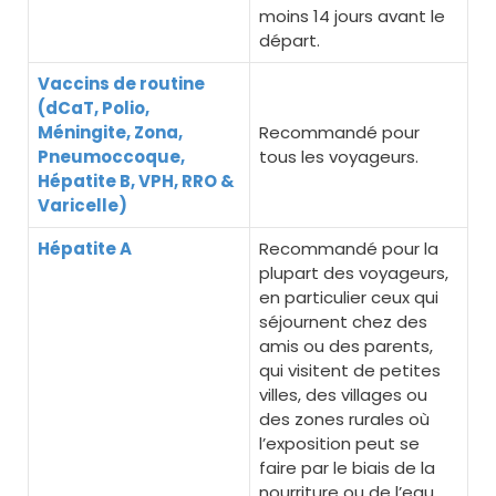
moins 14 jours avant le
départ.
Vaccins de routine
(dCaT, Polio,
Méningite, Zona,
Recommandé pour
Pneumoccoque,
tous les voyageurs.
Hépatite B, VPH, RRO &
Varicelle)
Hépatite A
Recommandé pour la
plupart des voyageurs,
en particulier ceux qui
séjournent chez des
amis ou des parents,
qui visitent de petites
villes, des villages ou
des zones rurales où
l’exposition peut se
faire par le biais de la
nourriture ou de l’eau,