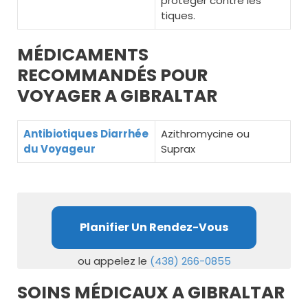
protéger contre les
tiques.
MÉDICAMENTS
RECOMMANDÉS POUR
VOYAGER A GIBRALTAR
Antibiotiques Diarrhée
Azithromycine ou
du Voyageur
Suprax
Planifier Un Rendez-Vous
ou appelez le
(438) 266-0855
SOINS MÉDICAUX A GIBRALTAR