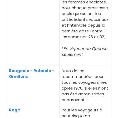
les femmes enceintes,
pour chaque grossesse,
quels que soient les
antécédents vaccinaux
et l’intervalle depuis la
dernière dose (entre
les semaines 26 et 32).
*
En vigueur au Québec
seulement.
Rougeole – Rubéole –
Deux doses
Oreillons
recommandées pour
tous les voyageurs nés
après 1970, si elles n’ont
pas été administrées
auparavant.
Rage
Pour les voyageurs à
haut risque de