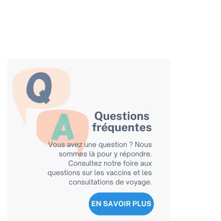
Les voyageurs peuvent désormais recevoir
commodément leur vaccination contre la fièvre jaune
ici même à Mississauga, garantissant ainsi une
expérience de voyage simple et …
Lire plus