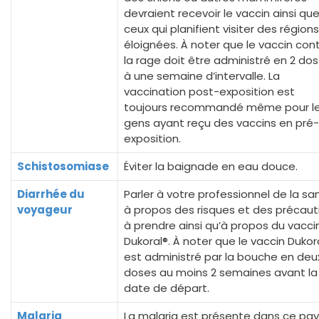
devraient recevoir le vaccin ainsi qu
ceux qui planifient visiter des régions
éloignées. À noter que le vaccin con
la rage doit être administré en 2 do
à une semaine d’intervalle. La
vaccination post-exposition est
toujours recommandé même pour l
gens ayant reçu des vaccins en pré-
exposition.
Schistosomiase
Éviter la baignade en eau douce.
Diarrhée du
Parler à votre professionnel de la sa
voyageur
à propos des risques et des précaut
à prendre ainsi qu’à propos du vacci
Dukoral®. À noter que le vaccin Dukor
est administré par la bouche en deu
doses au moins 2 semaines avant la
date de départ.
Malaria
La malaria est présente dans ce pay