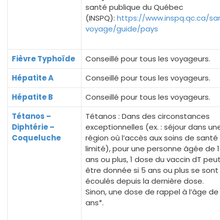
santé publique du Québec
(INSPQ):
https://www.inspq.qc.ca/sa
voyage/guide/pays
Fièvre Typhoïde
Conseillé pour tous les voyageurs.
Hépatite A
Conseillé pour tous les voyageurs.
Hépatite B
Conseillé pour tous les voyageurs.
Tétanos –
Tétanos : Dans des circonstances
Diphtérie –
exceptionnelles (ex. : séjour dans un
Coqueluche
région où l’accès aux soins de santé
limité), pour une personne âgée de 
ans ou plus, 1 dose du vaccin dT peu
être donnée si 5 ans ou plus se sont
écoulés depuis la dernière dose.
Sinon, une dose de rappel à l’âge de
ans*.