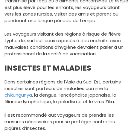
transmise par l’eau ou d’aliments contaminés. Le risque
est plus élevé pour les enfants, les voyageurs allant
vers les zones rurales, visiter des amis et parent ou
pendeant une longue période de temps.
Les voyageurs visitant des régions à risque de fièvre
typhoïde, surtout ceux exposés à des endroits avec
mauvaises conditions d’hygiène devraient parler à un
professionnel de la santé de vaccination.
INSECTES ET MALADIES
Dans certaines régions de l’Asie du Sud-Est, certains
insectes sont porteurs de maladies comme la
chikungunya
, la dengue, l’encéphalite japonaise, la
filiarose lymphatique, le paludisme et le virus Zika.
Il est recommandé aux voyageurs de prendre les
mesures nécessaires pour se protéger contre les
piqûres d’insectes.