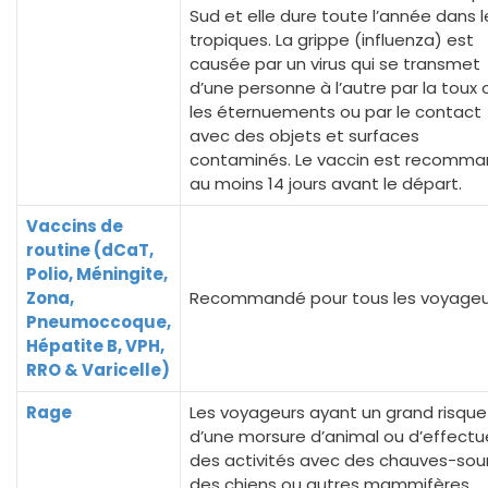
Sud et elle dure toute l’année dans l
tropiques. La grippe (influenza) est
causée par un virus qui se transmet
d’une personne à l’autre par la toux 
les éternuements ou par le contact
avec des objets et surfaces
contaminés. Le vaccin est recomm
au moins 14 jours avant le départ.
Vaccins de
routine (dCaT,
Polio, Méningite,
Zona,
Recommandé pour tous les voyageu
Pneumoccoque,
Hépatite B, VPH,
RRO & Varicelle)
Rage
Les voyageurs ayant un grand risque
d’une morsure d’animal ou d’effectu
des activités avec des chauves-sour
des chiens ou autres mammifères