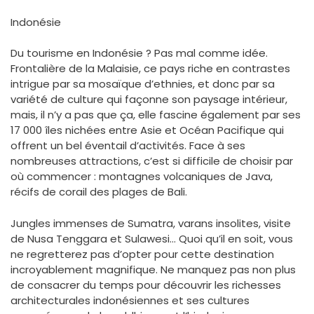
Indonésie
Du tourisme en Indonésie ? Pas mal comme idée.
Frontalière de la Malaisie, ce pays riche en contrastes
intrigue par sa mosaïque d’ethnies, et donc par sa
variété de culture qui façonne son paysage intérieur,
mais, il n’y a pas que ça, elle fascine également par ses
17 000 îles nichées entre Asie et Océan Pacifique qui
offrent un bel éventail d’activités. Face à ses
nombreuses attractions, c’est si difficile de choisir par
où commencer : montagnes volcaniques de Java,
récifs de corail des plages de Bali.
Jungles immenses de Sumatra, varans insolites, visite
de Nusa Tenggara et Sulawesi… Quoi qu’il en soit, vous
ne regretterez pas d’opter pour cette destination
incroyablement magnifique. Ne manquez pas non plus
de consacrer du temps pour découvrir les richesses
architecturales indonésiennes et ses cultures