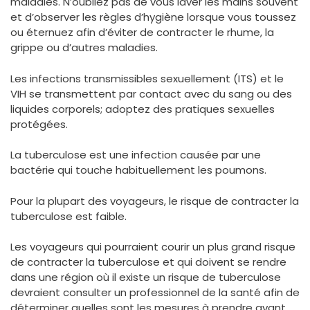
maladies. N’oubliez pas de vous laver les mains souvent
et d’observer les règles d’hygiène lorsque vous toussez
ou éternuez afin d’éviter de contracter le rhume, la
grippe ou d’autres maladies.
Les infections transmissibles sexuellement (ITS) et le
VIH se transmettent par contact avec du sang ou des
liquides corporels; adoptez des pratiques sexuelles
protégées.
La tuberculose est une infection causée par une
bactérie qui touche habituellement les poumons.
Pour la plupart des voyageurs, le risque de contracter la
tuberculose est faible.
Les voyageurs qui pourraient courir un plus grand risque
de contracter la tuberculose et qui doivent se rendre
dans une région où il existe un risque de tuberculose
devraient consulter un professionnel de la santé afin de
déterminer quelles sont les mesures à prendre avant