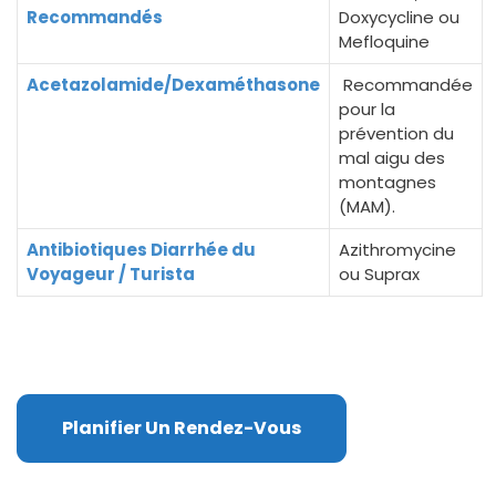
Recommandés
Doxycycline ou
Mefloquine
Acetazolamide/Dexaméthasone
Recommandée
pour la
prévention du
mal aigu des
montagnes
(MAM).
Antibiotiques Diarrhée du
Azithromycine
Voyageur / Turista
ou Suprax
Planifier Un Rendez-Vous