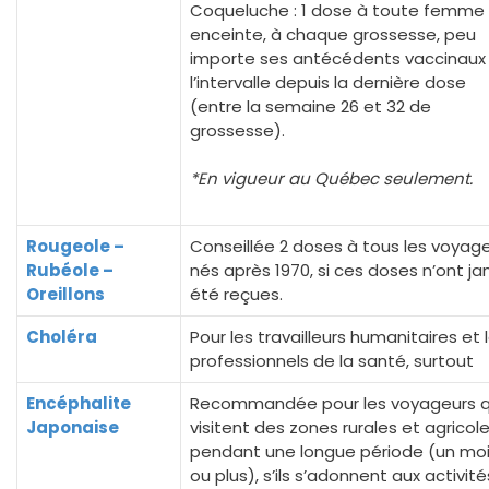
Coqueluche : 1 dose à toute femme
enceinte, à chaque grossesse, peu
importe ses antécédents vaccinaux
l’intervalle depuis la dernière dose
(entre la semaine 26 et 32 de
grossesse).
*En vigueur au Québec seulement.
Rougeole –
Conseillée 2 doses à tous les voyag
Rubéole –
nés après 1970, si ces doses n’ont j
Oreillons
été reçues.
Choléra
Pour les travailleurs humanitaires et 
professionnels de la santé, surtout
Encéphalite
Recommandée pour les voyageurs q
Japonaise
visitent des zones rurales et agricole
pendant une longue période (un mo
ou plus), s’ils s’adonnent aux activit