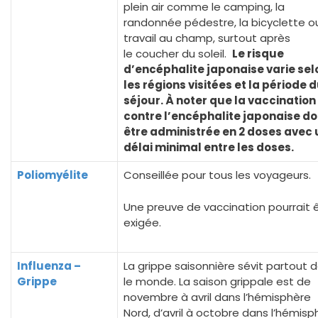
plein air comme le camping, la
randonnée pédestre, la bicyclette ou
travail au champ, surtout après
le coucher du soleil.
Le risque
d’encéphalite japonaise varie sel
les régions visitées et la période 
séjour. À noter que la vaccination
contre l’encéphalite japonaise do
être administrée en 2 doses avec 
délai minimal entre les doses.
Poliomyélite
Conseillée pour tous les voyageurs.
Une preuve de vaccination pourrait 
exigée.
Influenza –
La grippe saisonnière sévit partout 
Grippe
le monde. La saison grippale est de
novembre à avril dans l’hémisphère
Nord, d’avril à octobre dans l’hémisp