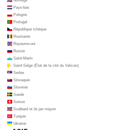
Norvege
Pays-bas
Pologne
Portugal
République tchèque
Roumanie
Royaume-uni
Russie
Saint-Marin
Saint-Siège (État de la cité du Vatican)
Serbie
Slovaquie
Slovenie
Suede
Suisse
Svalbard et ile jan mayen
Turquie
Ukraine