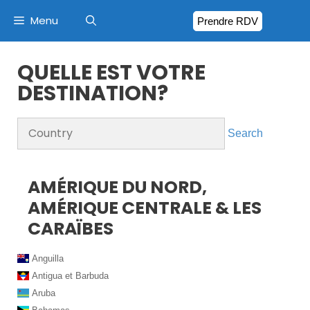
Menu
Prendre RDV
QUELLE EST VOTRE
DESTINATION?
Search
AMÉRIQUE DU NORD,
AMÉRIQUE CENTRALE & LES
CARAÏBES
Anguilla
Antigua et Barbuda
Aruba