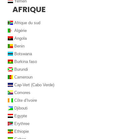
Yemen
AFRIQUE
Afrique du sud
Algérie
Angola
Benin
Botswana
Burkina faso
Burundi
Cameroun
Cap-Vert (Cabo Verde)
Comores
Côte d’Ivoire
Djibouti
Egypte
Erythree
Ethiopie