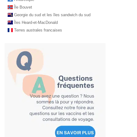
Île Bouvet
Georgie du sud et les îles sandwich du sud
Îles Heard-et-MacDonald
Terres australes francaises