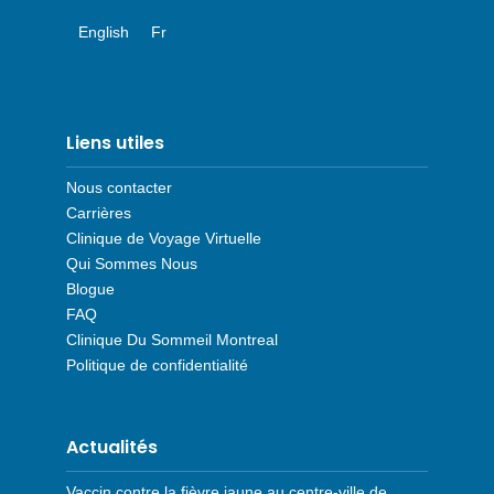
English
Fr
Liens utiles
Nous contacter
Carrières
Clinique de Voyage Virtuelle
Qui Sommes Nous
Blogue
FAQ
Clinique Du Sommeil Montreal
Politique de confidentialité
Actualités
Vaccin contre la fièvre jaune au centre-ville de