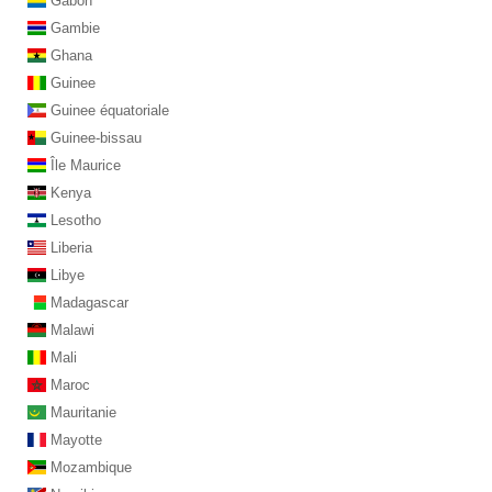
Gabon
Gambie
Ghana
Guinee
Guinee équatoriale
Guinee-bissau
Île Maurice
Kenya
Lesotho
Liberia
Libye
Madagascar
Malawi
Mali
Maroc
Mauritanie
Mayotte
Mozambique