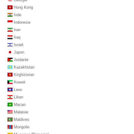
Hong Kong
Inde
Indonesie
Iran
Iraq
Israël
Japon
Jordanie
Kazakhstan
Kirghizistan
Koweit
Laos
Liban
Macao
Malaisie
Maldives
Mongolie