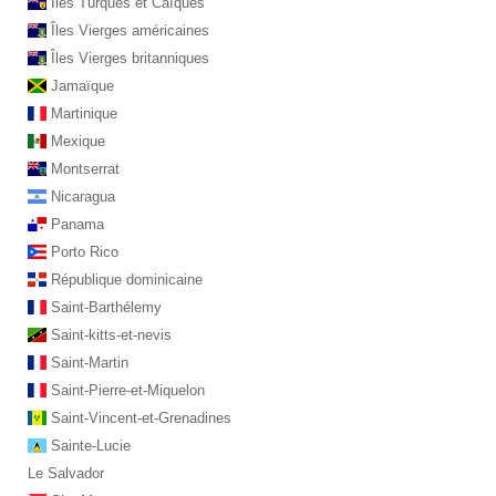
Îles Turques et Caïques
Îles Vierges américaines
Îles Vierges britanniques
Jamaïque
Martinique
Mexique
Montserrat
Nicaragua
Panama
Porto Rico
République dominicaine
Saint-Barthélemy
Saint-kitts-et-nevis
Saint-Martin
Saint-Pierre-et-Miquelon
Saint-Vincent-et-Grenadines
Sainte-Lucie
Le Salvador