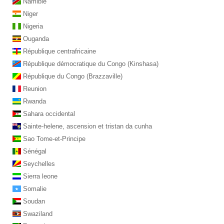
Namibie
Niger
Nigeria
Ouganda
République centrafricaine
République démocratique du Congo (Kinshasa)
République du Congo (Brazzaville)
Reunion
Rwanda
Sahara occidental
Sainte-helene, ascension et tristan da cunha
Sao Tome-et-Principe
Sénégal
Seychelles
Sierra leone
Somalie
Soudan
Swaziland